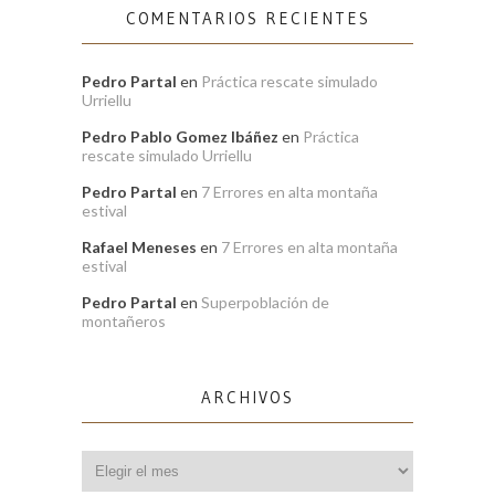
COMENTARIOS RECIENTES
Pedro Partal
en
Práctica rescate simulado
Urriellu
Pedro Pablo Gomez Ibáñez
en
Práctica
rescate simulado Urriellu
Pedro Partal
en
7 Errores en alta montaña
estival
Rafael Meneses
en
7 Errores en alta montaña
estival
Pedro Partal
en
Superpoblación de
montañeros
ARCHIVOS
Archivos