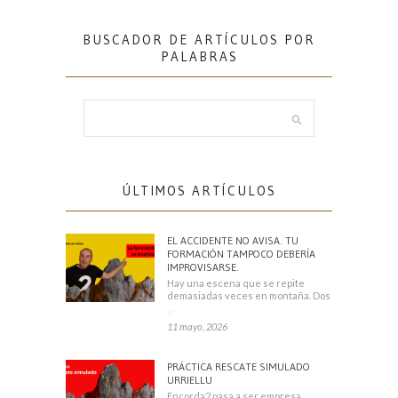
BUSCADOR DE ARTÍCULOS POR
PALABRAS
ÚLTIMOS ARTÍCULOS
EL ACCIDENTE NO AVISA. TU
FORMACIÓN TAMPOCO DEBERÍA
IMPROVISARSE.
Hay una escena que se repite
demasiadas veces en montaña. Dos
escaladores
11 mayo, 2026
PRÁCTICA RESCATE SIMULADO
URRIELLU
Encorda2 pasa a ser empresa