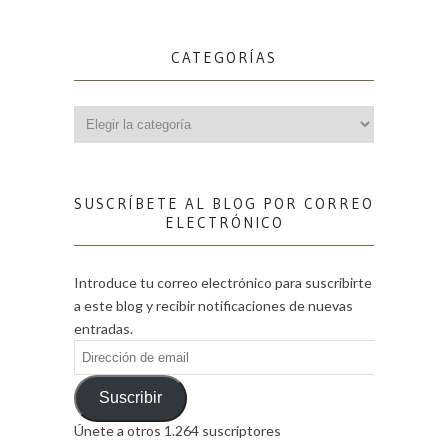
CATEGORÍAS
Categorías
SUSCRÍBETE AL BLOG POR CORREO
ELECTRÓNICO
Introduce tu correo electrónico para suscribirte
a este blog y recibir notificaciones de nuevas
entradas.
Dirección
de
email
Suscribir
Únete a otros 1.264 suscriptores