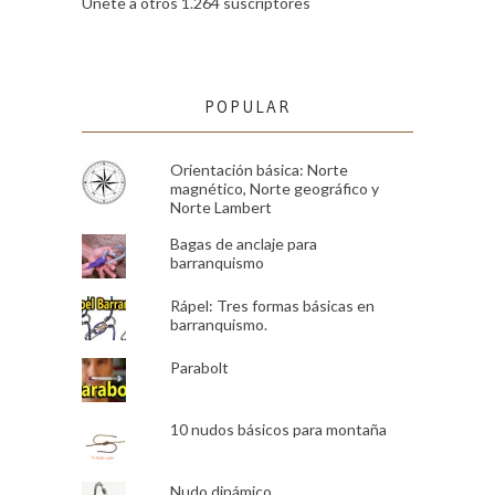
Únete a otros 1.264 suscriptores
POPULAR
Orientación básica: Norte
magnético, Norte geográfico y
Norte Lambert
Bagas de anclaje para
barranquismo
Rápel: Tres formas básicas en
barranquismo.
Parabolt
10 nudos básicos para montaña
Nudo dinámico