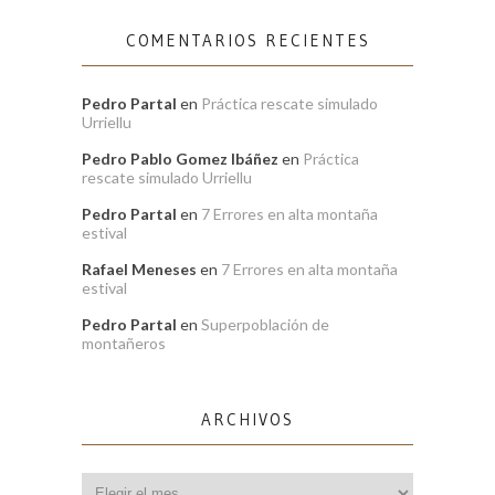
COMENTARIOS RECIENTES
Pedro Partal
en
Práctica rescate simulado
Urriellu
Pedro Pablo Gomez Ibáñez
en
Práctica
rescate simulado Urriellu
Pedro Partal
en
7 Errores en alta montaña
estival
Rafael Meneses
en
7 Errores en alta montaña
estival
Pedro Partal
en
Superpoblación de
montañeros
ARCHIVOS
Archivos