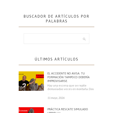
BUSCADOR DE ARTÍCULOS POR
PALABRAS
ÚLTIMOS ARTÍCULOS
EL ACCIDENTE NO AVISA. TU
FORMACIÓN TAMPOCO DEBERÍA
IMPROVISARSE.
Hay una escena que se repite
demasiadas veces en montaña. Dos
escaladores
11 mayo, 2026
PRÁCTICA RESCATE SIMULADO
URRIELLU