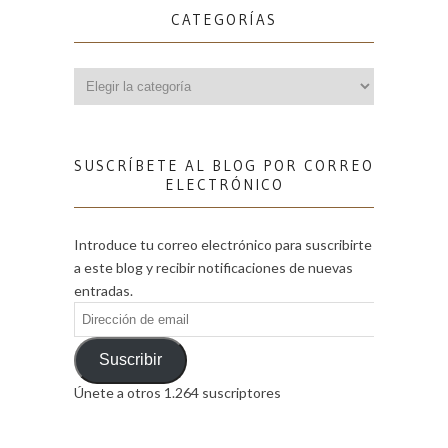
CATEGORÍAS
Categorías
SUSCRÍBETE AL BLOG POR CORREO
ELECTRÓNICO
Introduce tu correo electrónico para suscribirte
a este blog y recibir notificaciones de nuevas
entradas.
Dirección
de
email
Suscribir
Únete a otros 1.264 suscriptores