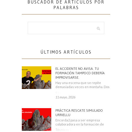
BUSCADOR DE ARTÍCULOS POR
PALABRAS
ÚLTIMOS ARTÍCULOS
EL ACCIDENTE NO AVISA. TU
FORMACIÓN TAMPOCO DEBERÍA
IMPROVISARSE.
Hay una escena que se repite
demasiadas veces en montaña. Dos
escaladores
11 mayo, 2026
PRÁCTICA RESCATE SIMULADO
URRIELLU
Encorda2 pasa a ser empresa
colaboradora en la formación de
Técnicos Deportivos