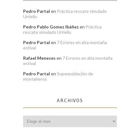
Pedro Partal
en
Práctica rescate simulado
Urriellu
Pedro Pablo Gomez Ibáñez
en
Práctica
rescate simulado Urriellu
Pedro Partal
en
7 Errores en alta montaña
estival
Rafael Meneses
en
7 Errores en alta montaña
estival
Pedro Partal
en
Superpoblación de
montañeros
ARCHIVOS
Archivos