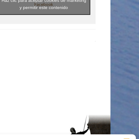
Haz clic para aceptar cookies de marketing
Facebook
y permitir este contenido