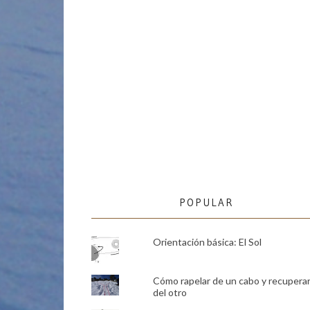
POPULAR
Orientación básica: El Sol
Cómo rapelar de un cabo y recupera
del otro