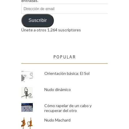
entradas.
Dirección
de
email
Suscribir
Únete a otros 1.264 suscriptores
POPULAR
Orientación básica: El Sol
Nudo dinámico
Cómo rapelar de un cabo y
recuperar del otro
Nudo Machard