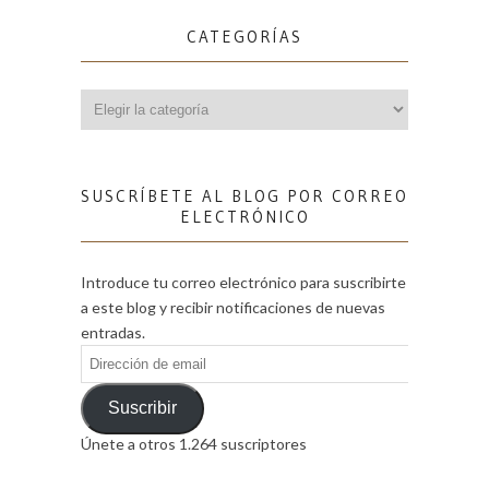
CATEGORÍAS
Categorías
SUSCRÍBETE AL BLOG POR CORREO
ELECTRÓNICO
Introduce tu correo electrónico para suscribirte
a este blog y recibir notificaciones de nuevas
entradas.
Dirección
de
email
Suscribir
Únete a otros 1.264 suscriptores