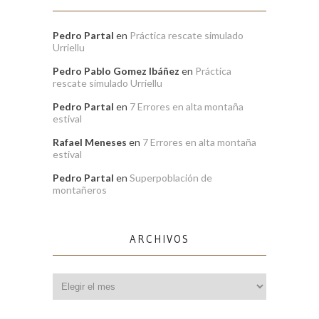
Pedro Partal
en
Práctica rescate simulado
Urriellu
Pedro Pablo Gomez Ibáñez
en
Práctica
rescate simulado Urriellu
Pedro Partal
en
7 Errores en alta montaña
estival
Rafael Meneses
en
7 Errores en alta montaña
estival
Pedro Partal
en
Superpoblación de
montañeros
ARCHIVOS
Archivos