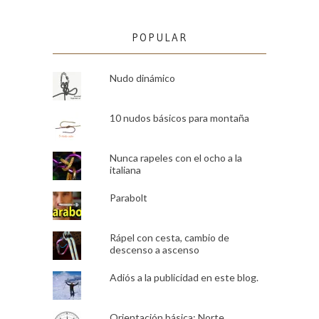
POPULAR
Nudo dinámico
10 nudos básicos para montaña
Nunca rapeles con el ocho a la
italiana
Parabolt
Rápel con cesta, cambio de
descenso a ascenso
Adiós a la publicidad en este blog.
Orientación básica: Norte