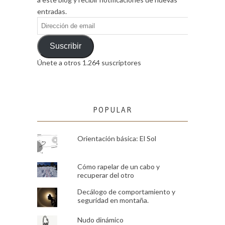
entradas.
Dirección
de
email
Suscribir
Únete a otros 1.264 suscriptores
POPULAR
Orientación básica: El Sol
Cómo rapelar de un cabo y
recuperar del otro
Decálogo de comportamiento y
seguridad en montaña.
Nudo dinámico