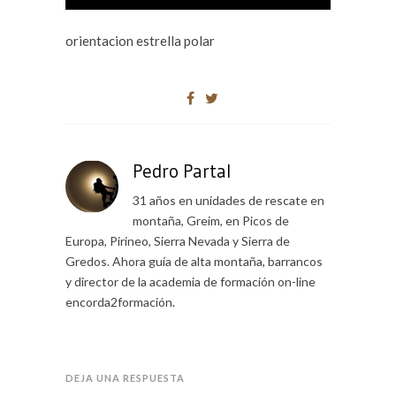
orientacion estrella polar
Pedro Partal
31 años en unidades de rescate en
montaña, Greim, en Picos de
Europa, Pirineo, Sierra Nevada y Sierra de
Gredos. Ahora guía de alta montaña, barrancos
y director de la academia de formación on-line
encorda2formación.
DEJA UNA RESPUESTA