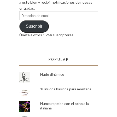
a este blog y recibir notificaciones de nuevas
entradas.
Dirección
de
email
Suscribir
Únete a otros 1.264 suscriptores
POPULAR
Nudo dinámico
10 nudos básicos para montaña
Nunca rapeles con el ocho a la
italiana