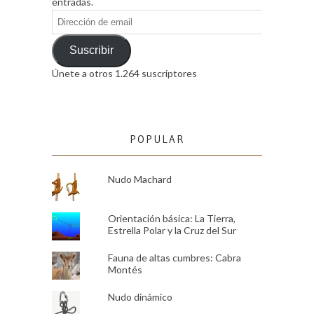
entradas.
Dirección
de
email
Suscribir
Únete a otros 1.264 suscriptores
POPULAR
Nudo Machard
Orientación básica: La Tierra,
Estrella Polar y la Cruz del Sur
Fauna de altas cumbres: Cabra
Montés
Nudo dinámico