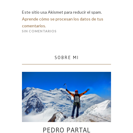
Este sitio usa Akismet para reducir el spam.
Aprende cómo se procesan los datos de tus
comentarios.
SIN COMENTARIOS
SOBRE MI
PEDRO PARTAL