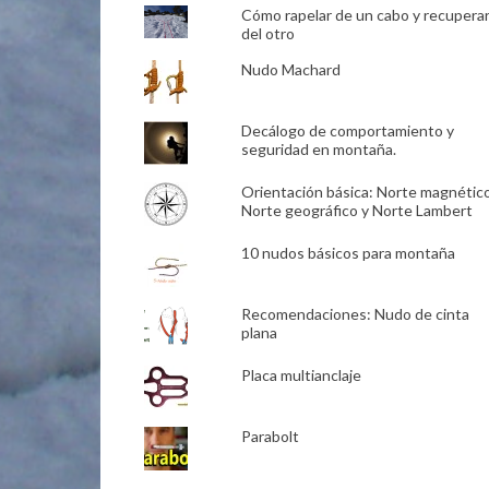
Cómo rapelar de un cabo y recupera
del otro
Nudo Machard
Decálogo de comportamiento y
seguridad en montaña.
Orientación básica: Norte magnético
Norte geográfico y Norte Lambert
10 nudos básicos para montaña
Recomendaciones: Nudo de cinta
plana
Placa multianclaje
Parabolt