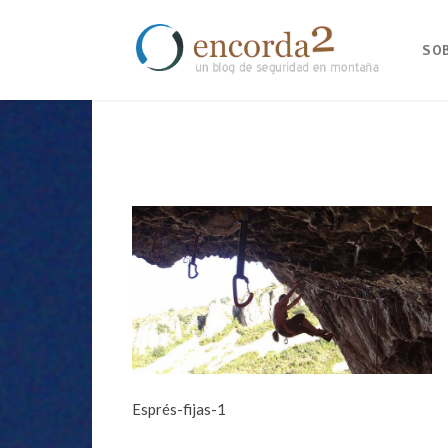
SO
Esprés-fijas-1