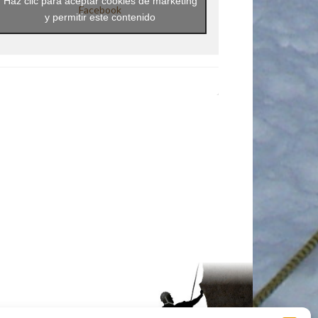
Haz clic para aceptar cookies de marketing
Facebook
y permitir este contenido