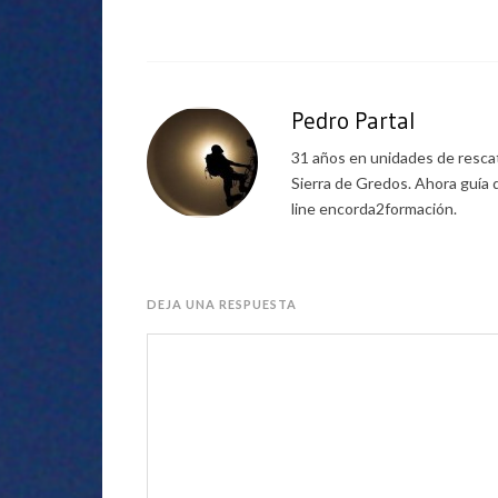
Pedro Partal
31 años en unidades de rescat
Sierra de Gredos. Ahora guía 
line encorda2formación.
DEJA UNA RESPUESTA