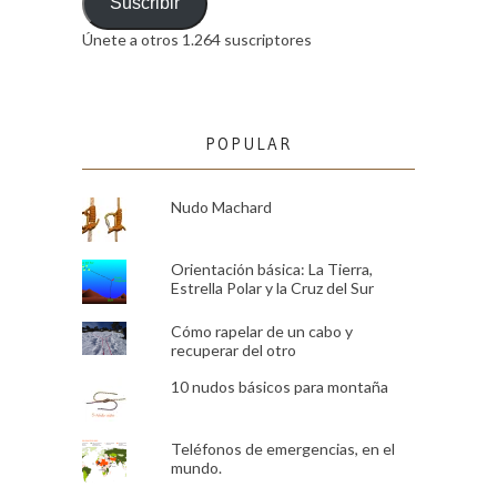
email
Suscribir
Únete a otros 1.264 suscriptores
POPULAR
Nudo Machard
Orientación básica: La Tierra,
Estrella Polar y la Cruz del Sur
Cómo rapelar de un cabo y
recuperar del otro
10 nudos básicos para montaña
Teléfonos de emergencias, en el
mundo.