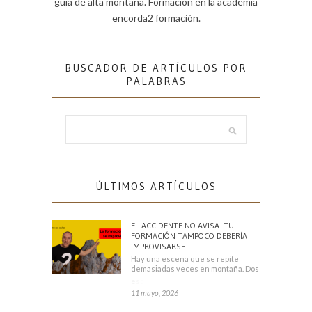
guía de alta montaña. Formación en la academia
encorda2 formación.
BUSCADOR DE ARTÍCULOS POR
PALABRAS
ÚLTIMOS ARTÍCULOS
EL ACCIDENTE NO AVISA. TU
FORMACIÓN TAMPOCO DEBERÍA
IMPROVISARSE.
Hay una escena que se repite
demasiadas veces en montaña. Dos
escaladores
11 mayo, 2026