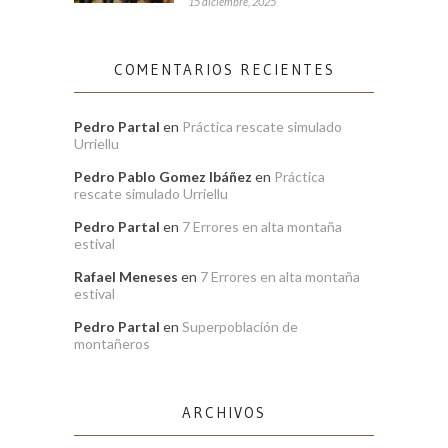
15 diciembre, 2025
COMENTARIOS RECIENTES
Pedro Partal
en
Práctica rescate simulado
Urriellu
Pedro Pablo Gomez Ibáñez
en
Práctica
rescate simulado Urriellu
Pedro Partal
en
7 Errores en alta montaña
estival
Rafael Meneses
en
7 Errores en alta montaña
estival
Pedro Partal
en
Superpoblación de
montañeros
ARCHIVOS