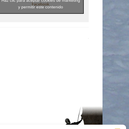
Haz clic para aceptar cookies de marketing
Facebook
y permitir este contenido