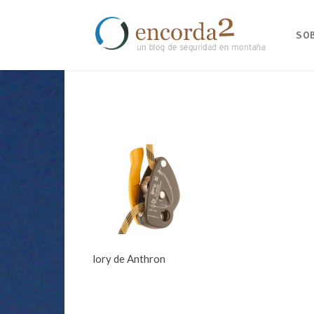
SO
lory de Anthron