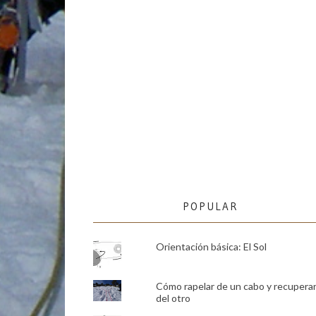
POPULAR
Orientación básica: El Sol
Cómo rapelar de un cabo y recupera
del otro