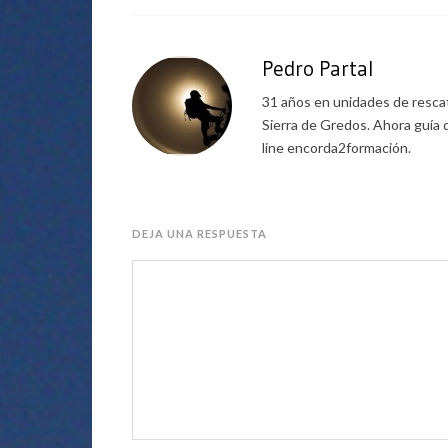
Pedro Partal
31 años en unidades de rescat
Sierra de Gredos. Ahora guía 
line encorda2formación.
DEJA UNA RESPUESTA