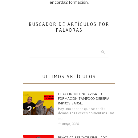
encorda2 formación.
BUSCADOR DE ARTÍCULOS POR
PALABRAS
ÚLTIMOS ARTÍCULOS
EL ACCIDENTE NO AVISA. TU
FORMACIÓN TAMPOCO DEBERÍA
IMPROVISARSE.
Hay una escena que se repite
demasiadas veces en montaña. Dos
escaladores
11 mayo, 2026
PRÁCTICA RESCATE SIMULADO