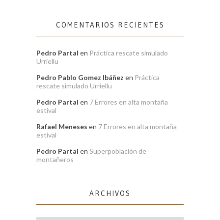
COMENTARIOS RECIENTES
Pedro Partal
en
Práctica rescate simulado
Urriellu
Pedro Pablo Gomez Ibáñez
en
Práctica
rescate simulado Urriellu
Pedro Partal
en
7 Errores en alta montaña
estival
Rafael Meneses
en
7 Errores en alta montaña
estival
Pedro Partal
en
Superpoblación de
montañeros
ARCHIVOS