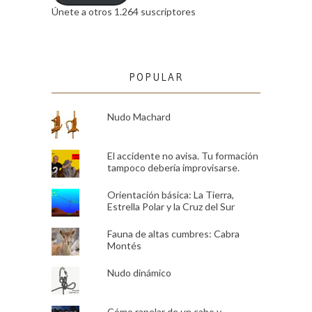
Únete a otros 1.264 suscriptores
POPULAR
Nudo Machard
El accidente no avisa. Tu formación
tampoco debería improvisarse.
Orientación básica: La Tierra,
Estrella Polar y la Cruz del Sur
Fauna de altas cumbres: Cabra
Montés
Nudo dinámico
Cómo rapelar de un cabo y