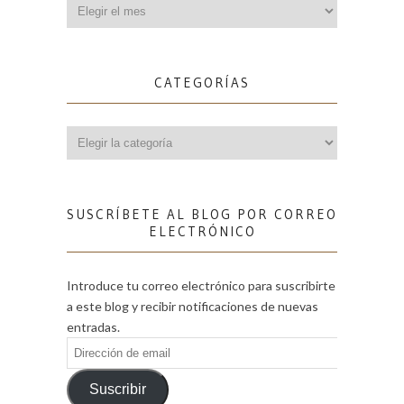
Archivos
CATEGORÍAS
Categorías
SUSCRÍBETE AL BLOG POR CORREO
ELECTRÓNICO
Introduce tu correo electrónico para suscribirte
a este blog y recibir notificaciones de nuevas
entradas.
Dirección
de
email
Suscribir