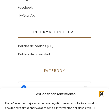
Facebook
Twitter / X
INFORMACIÓN LEGAL
Política de cookies (UE)
Política de privacidad
FACEBOOK
Gestionar consentimiento
Para ofrecer las mejores experiencias, utilizamos tecnologías como las
Haz clic para aceptar cookies de marketing
cookies para almacenar y/o acceder a la información del dispositivo. El
Facebook