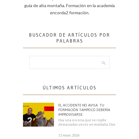
guía de alta montaña. Formación en la academia
encorda2 formación.
BUSCADOR DE ARTÍCULOS POR
PALABRAS
ÚLTIMOS ARTÍCULOS
EL ACCIDENTE NO AVISA. TU
FORMACIÓN TAMPOCO DEBERÍA
IMPROVISARSE.
Hay una escena que se repite
demasiadas veces en montaña. Dos
escaladores
11 mayo, 2026