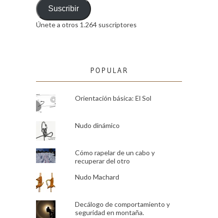
email
Suscribir
Únete a otros 1.264 suscriptores
POPULAR
Orientación básica: El Sol
Nudo dinámico
Cómo rapelar de un cabo y
recuperar del otro
Nudo Machard
Decálogo de comportamiento y
seguridad en montaña.