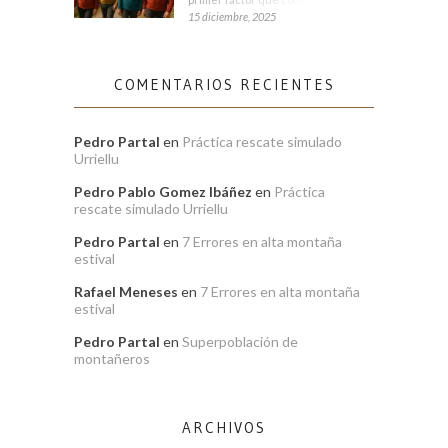
15 diciembre, 2025
COMENTARIOS RECIENTES
Pedro Partal
en
Práctica rescate simulado
Urriellu
Pedro Pablo Gomez Ibáñez
en
Práctica
rescate simulado Urriellu
Pedro Partal
en
7 Errores en alta montaña
estival
Rafael Meneses
en
7 Errores en alta montaña
estival
Pedro Partal
en
Superpoblación de
montañeros
ARCHIVOS