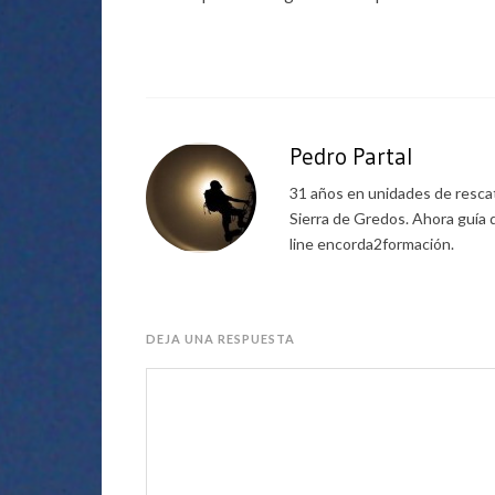
Pedro Partal
31 años en unidades de rescat
Sierra de Gredos. Ahora guía 
line encorda2formación.
DEJA UNA RESPUESTA