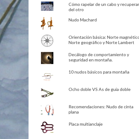
Cómo rapelar de un cabo y recupera
del otro
Nudo Machard
Orientación básica: Norte magnético
Norte geográfico y Norte Lambert
Decálogo de comportamiento y
seguridad en montaña.
10 nudos básicos para montaña
Ocho doble VS As de guía doble
Recomendaciones: Nudo de cinta
plana
Placa multianclaje