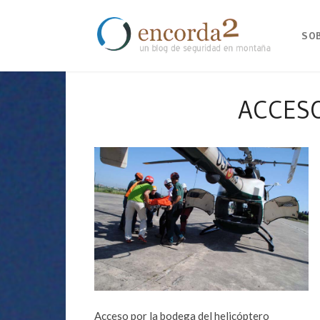
SO
ACCESO
Acceso por la bodega del helicóptero