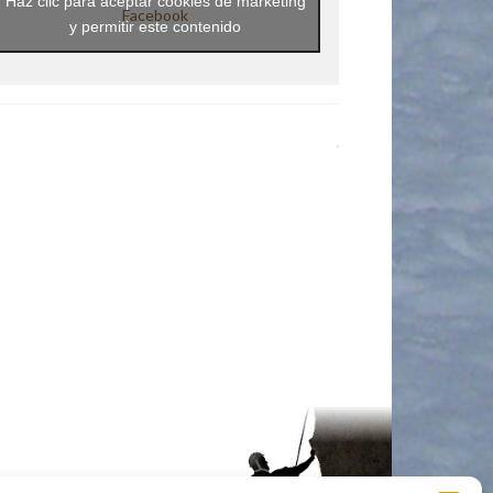
Haz clic para aceptar cookies de marketing
Facebook
y permitir este contenido