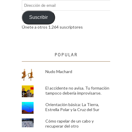
Dirección
de
email
Suscribir
Únete a otros 1.264 suscriptores
POPULAR
Nudo Machard
El accidente no avisa. Tu formación
tampoco debería improvisarse.
Orientación básica: La Tierra,
Estrella Polar y la Cruz del Sur
Cómo rapelar de un cabo y
recuperar del otro