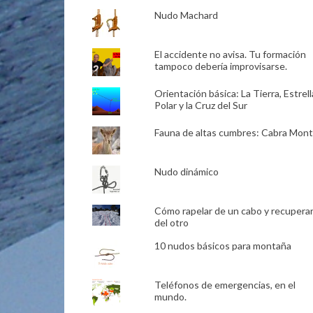
Nudo Machard
El accidente no avisa. Tu formación
tampoco debería improvisarse.
Orientación básica: La Tierra, Estrell
Polar y la Cruz del Sur
Fauna de altas cumbres: Cabra Mon
Nudo dinámico
Cómo rapelar de un cabo y recupera
del otro
10 nudos básicos para montaña
Teléfonos de emergencias, en el
mundo.