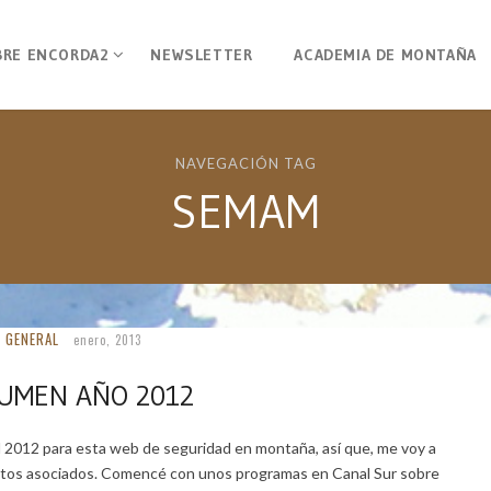
BRE ENCORDA2
NEWSLETTER
ACADEMIA DE MONTAÑA
NAVEGACIÓN TAG
SEMAM
GENERAL
enero, 2013
UMEN AÑO 2012
l 2012 para esta web de seguridad en montaña, así que, me voy a
yectos asociados. Comencé con unos programas en Canal Sur sobre