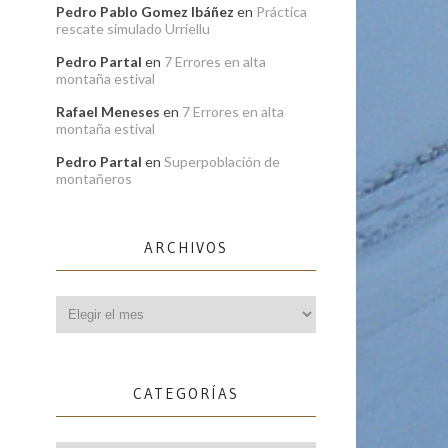
Pedro Pablo Gomez Ibáñez
en
Práctica
rescate simulado Urriellu
Pedro Partal
en
7 Errores en alta
montaña estival
Rafael Meneses
en
7 Errores en alta
montaña estival
Pedro Partal
en
Superpoblación de
montañeros
ARCHIVOS
Archivos
CATEGORÍAS