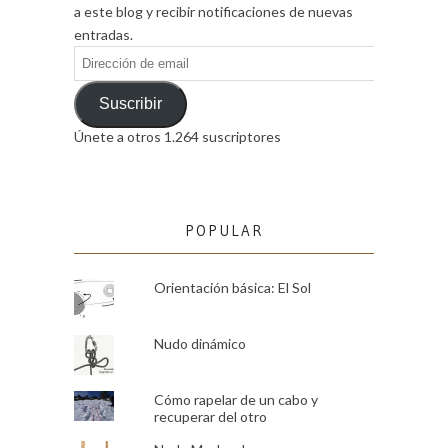
a este blog y recibir notificaciones de nuevas
entradas.
Dirección
de
email
Suscribir
Únete a otros 1.264 suscriptores
POPULAR
Orientación básica: El Sol
Nudo dinámico
Cómo rapelar de un cabo y
recuperar del otro