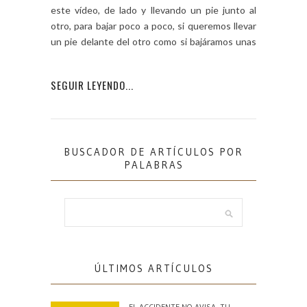
este vídeo, de lado y llevando un pie junto al
otro, para bajar poco a poco, si queremos llevar
un pie delante del otro como si bajáramos unas
[…]
SEGUIR LEYENDO...
BUSCADOR DE ARTÍCULOS POR
PALABRAS
ÚLTIMOS ARTÍCULOS
EL ACCIDENTE NO AVISA. TU