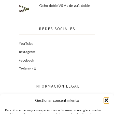
Ocho doble VS As de guía doble
REDES SOCIALES
YouTube
Instagram
Facebook
Twitter / X
INFORMACIÓN LEGAL
Gestionar consentimiento
Política de cookies (UE)
Política de privacidad
Para ofrecer las mejores experiencias, utilizamos tecnologías como las