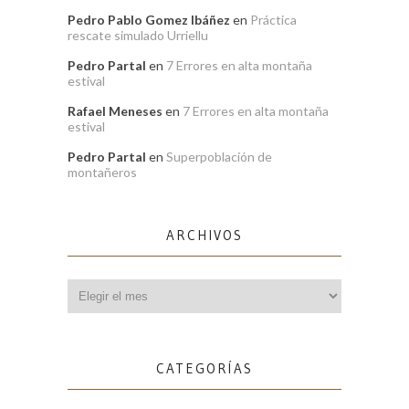
Pedro Pablo Gomez Ibáñez
en
Práctica
rescate simulado Urriellu
Pedro Partal
en
7 Errores en alta montaña
estival
Rafael Meneses
en
7 Errores en alta montaña
estival
Pedro Partal
en
Superpoblación de
montañeros
ARCHIVOS
Archivos
CATEGORÍAS