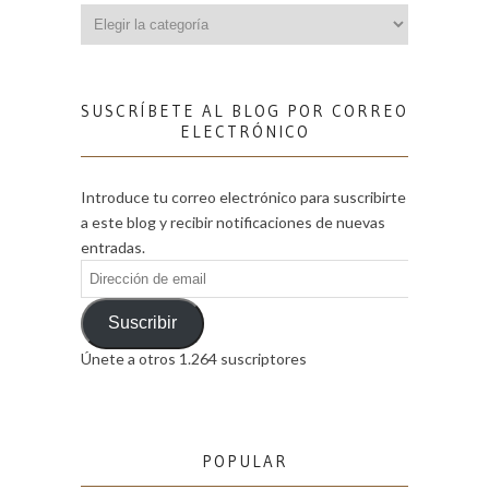
Categorías
SUSCRÍBETE AL BLOG POR CORREO
ELECTRÓNICO
Introduce tu correo electrónico para suscribirte
a este blog y recibir notificaciones de nuevas
entradas.
Dirección
de
email
Suscribir
Únete a otros 1.264 suscriptores
POPULAR