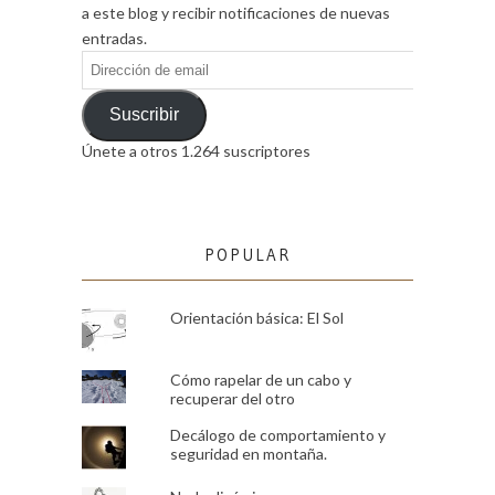
a este blog y recibir notificaciones de nuevas
entradas.
Dirección
de
email
Suscribir
Únete a otros 1.264 suscriptores
POPULAR
Orientación básica: El Sol
Cómo rapelar de un cabo y
recuperar del otro
Decálogo de comportamiento y
seguridad en montaña.