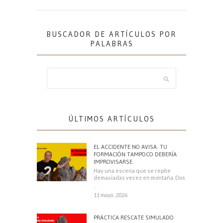
BUSCADOR DE ARTÍCULOS POR
PALABRAS
ÚLTIMOS ARTÍCULOS
EL ACCIDENTE NO AVISA. TU
FORMACIÓN TAMPOCO DEBERÍA
IMPROVISARSE.
Hay una escena que se repite
demasiadas veces en montaña. Dos
escaladores
11 mayo, 2026
PRÁCTICA RESCATE SIMULADO