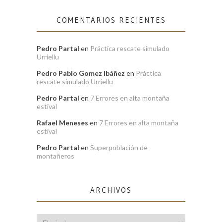
COMENTARIOS RECIENTES
Pedro Partal
en
Práctica rescate simulado
Urriellu
Pedro Pablo Gomez Ibáñez
en
Práctica
rescate simulado Urriellu
Pedro Partal
en
7 Errores en alta montaña
estival
Rafael Meneses
en
7 Errores en alta montaña
estival
Pedro Partal
en
Superpoblación de
montañeros
ARCHIVOS
Archivos