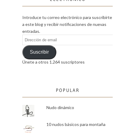
Introduce tu correo electrónico para suscribirte
a este blog y recibir notificaciones de nuevas
entradas.
Dirección
de
email
Suscribir
Únete a otros 1.264 suscriptores
POPULAR
Nudo dinámico
10 nudos básicos para montaña