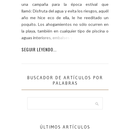
una campaña para la época estival que
llamó: Disfruta del agua y evita los riesgos, aquél
año me hice eco de ella, le he reeditado un
poquito. Los ahogamientos no sólo ocurren en
la playa, también en cualquier tipo de piscina o
aguas interiores, embalses y ríos, […]
SEGUIR LEYENDO...
BUSCADOR DE ARTÍCULOS POR
PALABRAS
ÚLTIMOS ARTÍCULOS