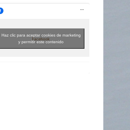
Haz clic para aceptar cookies de marketing
Facebook
y permitir este contenido