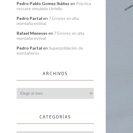
Pedro Pablo Gomez Ibáñez
en
Práctica
rescate simulado Urriellu
Pedro Partal
en
7 Errores en alta
montaña estival
Rafael Meneses
en
7 Errores en alta
montaña estival
Pedro Partal
en
Superpoblación de
montañeros
ARCHIVOS
Archivos
CATEGORÍAS