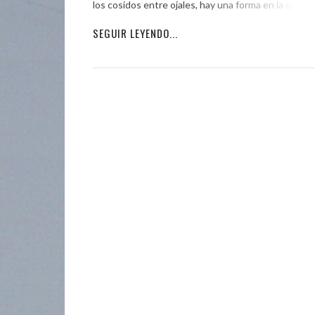
los cosidos entre ojales, hay una forma en la que la 
SEGUIR LEYENDO...