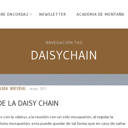
BRE ENCORDA2
NEWSLETTER
ACADEMIA DE MONTAÑA
NAVEGACIÓN TAG
DAISYCHAIN
LADA
MATERIAL
mayo, 2011
E LA DAISY CHAIN
 con la «daisy», a la reunión con un sólo mosquetón, al regular la
 mismo mosquetón, esta puede quedar de tal forma que en caso de saltar