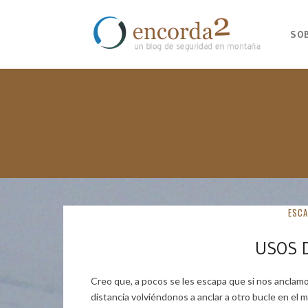
SO
ESCA
USOS D
Creo que, a pocos se les escapa que si nos anclamos
distancia volviéndonos a anclar a otro bucle en el