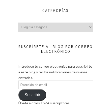
CATEGORÍAS
Categorías
SUSCRÍBETE AL BLOG POR CORREO
ELECTRÓNICO
Introduce tu correo electrónico para suscribirte
a este blog y recibir notificaciones de nuevas
entradas.
Dirección
de
email
Suscribir
Únete a otros 1.264 suscriptores