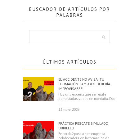
BUSCADOR DE ARTÍCULOS POR
PALABRAS
ÚLTIMOS ARTÍCULOS
EL ACCIDENTE NO AVISA. TU
FORMACIÓN TAMPOCO DEBERÍA
IMPROVISARSE.
Hay una escena que se repite
demasiadas veces en montaña. Dos
escaladores
11 mayo, 2026
PRÁCTICA RESCATE SIMULADO
URRIELLU
Encorda2 pasa a ser empresa
colaboradora en la formación de