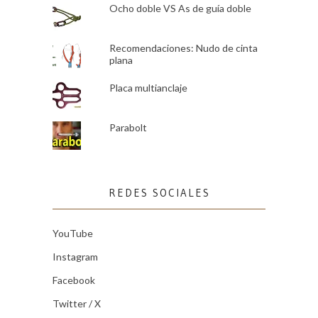
Ocho doble VS As de guía doble
Recomendaciones: Nudo de cinta
plana
Placa multianclaje
Parabolt
REDES SOCIALES
YouTube
Instagram
Facebook
Twitter / X