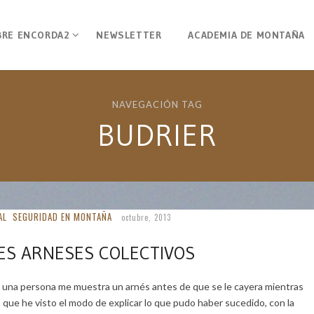
BRE ENCORDA2
NEWSLETTER
ACADEMIA DE MONTAÑA
NAVEGACIÓN TAG
BUDRIER
AL
SEGURIDAD EN MONTAÑA
octubre, 2013
ES ARNESES COLECTIVOS
 una persona me muestra un arnés antes de que se le cayera mientras
a que he visto el modo de explicar lo que pudo haber sucedido, con la