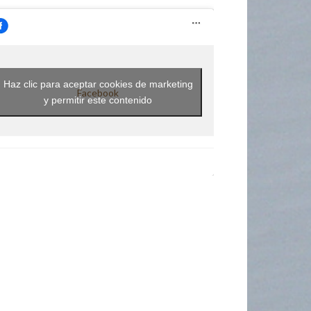
Haz clic para aceptar cookies de marketing
Facebook
y permitir este contenido