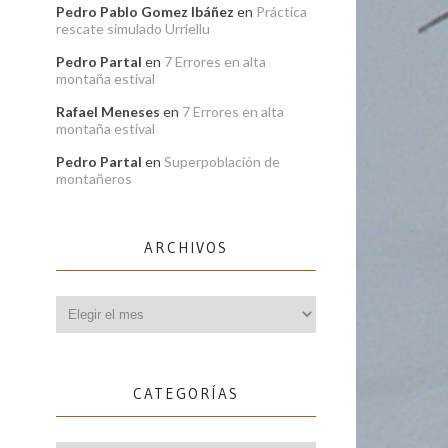
Pedro Pablo Gomez Ibáñez
en
Práctica
rescate simulado Urriellu
Pedro Partal
en
7 Errores en alta
montaña estival
Rafael Meneses
en
7 Errores en alta
montaña estival
Pedro Partal
en
Superpoblación de
montañeros
ARCHIVOS
Archivos
CATEGORÍAS