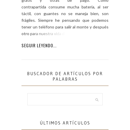
gratis y otras de pago. Como
contrapartida consume mucha batería, al ser
táctil, con guantes no se maneja bien, son
frágiles. Siempre he pensando que podemos
tener un teléfono para salir al monte y después
otro para nuestra vida diaria, […]
SEGUIR LEYENDO...
BUSCADOR DE ARTÍCULOS POR
PALABRAS
ÚLTIMOS ARTÍCULOS