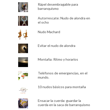
Rápel desembragable para
barranquismo
Autorrescate: Nudo de alondra en
el ocho
Nudo Machard
Evitar el nudo de alondra
Montaña: Ritmo y horarios
Teléfonos de emergencias, en el
mundo.
10 nudos básicos para montaña
Ensacar la cuerda: guardar la
cuerda en la saca de barranquismo