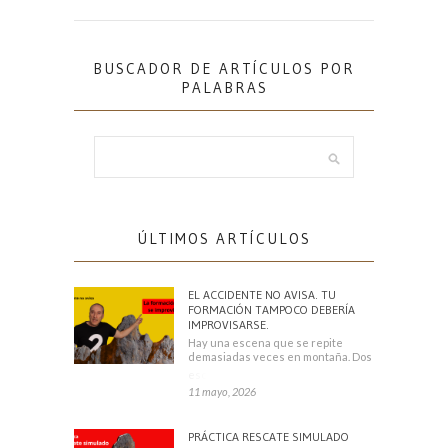
BUSCADOR DE ARTÍCULOS POR
PALABRAS
ÚLTIMOS ARTÍCULOS
EL ACCIDENTE NO AVISA. TU
FORMACIÓN TAMPOCO DEBERÍA
IMPROVISARSE.
Hay una escena que se repite
demasiadas veces en montaña. Dos
escaladores
11 mayo, 2026
PRÁCTICA RESCATE SIMULADO