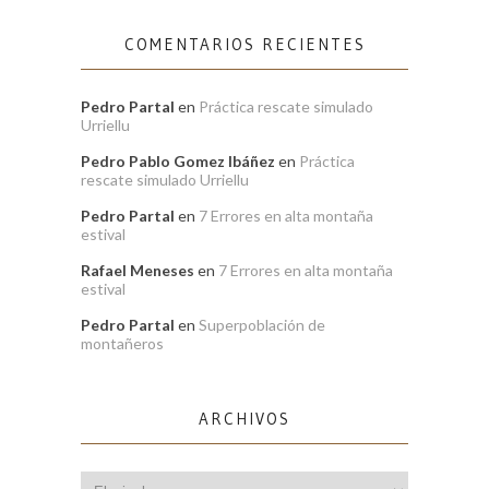
COMENTARIOS RECIENTES
Pedro Partal
en
Práctica rescate simulado
Urriellu
Pedro Pablo Gomez Ibáñez
en
Práctica
rescate simulado Urriellu
Pedro Partal
en
7 Errores en alta montaña
estival
Rafael Meneses
en
7 Errores en alta montaña
estival
Pedro Partal
en
Superpoblación de
montañeros
ARCHIVOS
Archivos