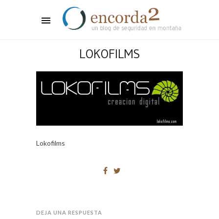
LOKOFILMS
Lokofilms
DEJA UNA RESPUESTA