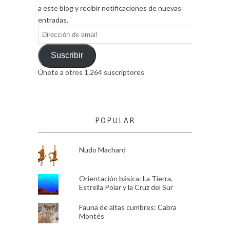
a este blog y recibir notificaciones de nuevas
entradas.
Dirección
de
email
Suscribir
Únete a otros 1.264 suscriptores
POPULAR
Nudo Machard
Orientación básica: La Tierra,
Estrella Polar y la Cruz del Sur
Fauna de altas cumbres: Cabra
Montés