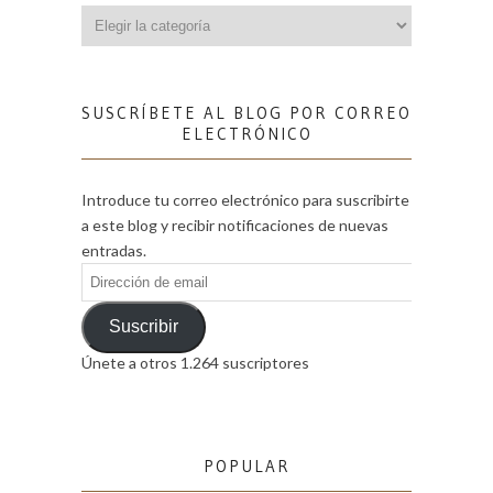
Categorías
SUSCRÍBETE AL BLOG POR CORREO
ELECTRÓNICO
Introduce tu correo electrónico para suscribirte
a este blog y recibir notificaciones de nuevas
entradas.
Dirección
de
email
Suscribir
Únete a otros 1.264 suscriptores
POPULAR