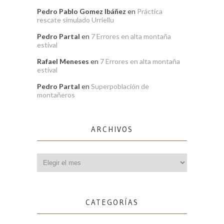
Pedro Pablo Gomez Ibáñez
en
Práctica
rescate simulado Urriellu
Pedro Partal
en
7 Errores en alta montaña
estival
Rafael Meneses
en
7 Errores en alta montaña
estival
Pedro Partal
en
Superpoblación de
montañeros
ARCHIVOS
Archivos
CATEGORÍAS