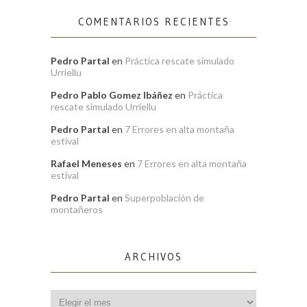
COMENTARIOS RECIENTES
Pedro Partal
en
Práctica rescate simulado
Urriellu
Pedro Pablo Gomez Ibáñez
en
Práctica
rescate simulado Urriellu
Pedro Partal
en
7 Errores en alta montaña
estival
Rafael Meneses
en
7 Errores en alta montaña
estival
Pedro Partal
en
Superpoblación de
montañeros
ARCHIVOS
Archivos