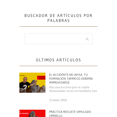
BUSCADOR DE ARTÍCULOS POR
PALABRAS
ÚLTIMOS ARTÍCULOS
EL ACCIDENTE NO AVISA. TU
FORMACIÓN TAMPOCO DEBERÍA
IMPROVISARSE.
Hay una escena que se repite
demasiadas veces en montaña. Dos
escaladores
11 mayo, 2026
PRÁCTICA RESCATE SIMULADO
URRIELLU