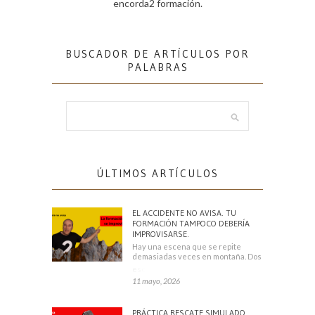
encorda2 formación.
BUSCADOR DE ARTÍCULOS POR
PALABRAS
ÚLTIMOS ARTÍCULOS
EL ACCIDENTE NO AVISA. TU
FORMACIÓN TAMPOCO DEBERÍA
IMPROVISARSE.
Hay una escena que se repite
demasiadas veces en montaña. Dos
escaladores
11 mayo, 2026
PRÁCTICA RESCATE SIMULADO