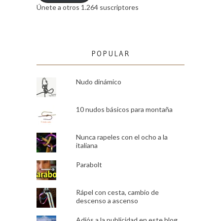
Únete a otros 1.264 suscriptores
POPULAR
Nudo dinámico
10 nudos básicos para montaña
Nunca rapeles con el ocho a la
italiana
Parabolt
Rápel con cesta, cambio de
descenso a ascenso
Adiós a la publicidad en este blog.