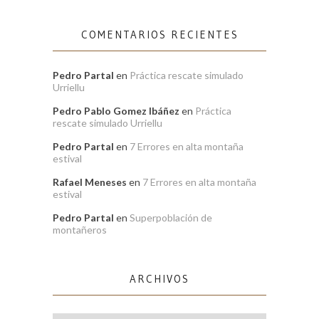
COMENTARIOS RECIENTES
Pedro Partal
en
Práctica rescate simulado
Urriellu
Pedro Pablo Gomez Ibáñez
en
Práctica
rescate simulado Urriellu
Pedro Partal
en
7 Errores en alta montaña
estival
Rafael Meneses
en
7 Errores en alta montaña
estival
Pedro Partal
en
Superpoblación de
montañeros
ARCHIVOS
Archivos