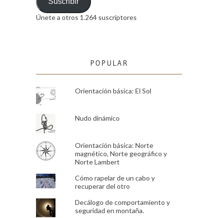
email
Suscribir
Únete a otros 1.264 suscriptores
POPULAR
Orientación básica: El Sol
Nudo dinámico
Orientación básica: Norte
magnético, Norte geográfico y
Norte Lambert
Cómo rapelar de un cabo y
recuperar del otro
Decálogo de comportamiento y
seguridad en montaña.