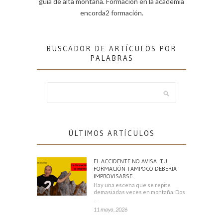
guía de alta montaña. Formación en la academia
encorda2 formación.
BUSCADOR DE ARTÍCULOS POR
PALABRAS
ÚLTIMOS ARTÍCULOS
EL ACCIDENTE NO AVISA. TU
FORMACIÓN TAMPOCO DEBERÍA
IMPROVISARSE.
Hay una escena que se repite
demasiadas veces en montaña. Dos
escaladores
11 mayo, 2026