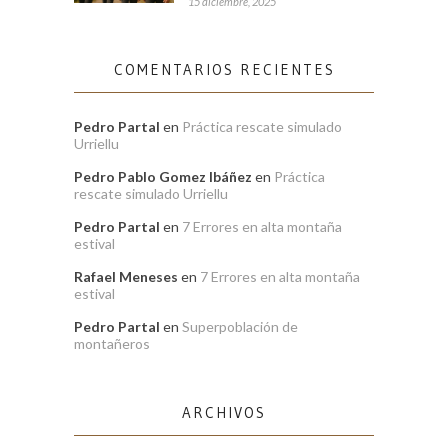
15 diciembre, 2025
COMENTARIOS RECIENTES
Pedro Partal
en
Práctica rescate simulado
Urriellu
Pedro Pablo Gomez Ibáñez
en
Práctica
rescate simulado Urriellu
Pedro Partal
en
7 Errores en alta montaña
estival
Rafael Meneses
en
7 Errores en alta montaña
estival
Pedro Partal
en
Superpoblación de
montañeros
ARCHIVOS