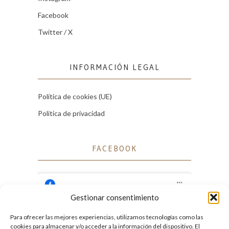
Facebook
Twitter / X
INFORMACIÓN LEGAL
Política de cookies (UE)
Política de privacidad
FACEBOOK
Gestionar consentimiento
Para ofrecer las mejores experiencias, utilizamos tecnologías como las
Haz clic para aceptar cookies de marketing
cookies para almacenar y/o acceder a la información del dispositivo. El
Facebook