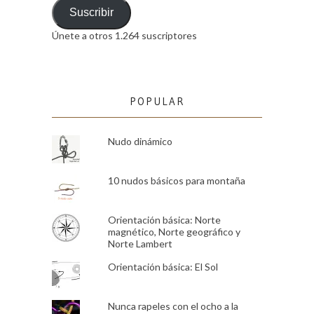
email
Suscribir
Únete a otros 1.264 suscriptores
POPULAR
Nudo dinámico
10 nudos básicos para montaña
Orientación básica: Norte
magnético, Norte geográfico y
Norte Lambert
Orientación básica: El Sol
Nunca rapeles con el ocho a la