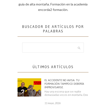
guía de alta montaña. Formación en la academia
encorda2 formación.
BUSCADOR DE ARTÍCULOS POR
PALABRAS
ÚLTIMOS ARTÍCULOS
EL ACCIDENTE NO AVISA. TU
FORMACIÓN TAMPOCO DEBERÍA
IMPROVISARSE.
Hay una escena que se repite
demasiadas veces en montaña. Dos
escaladores
11 mayo, 2026