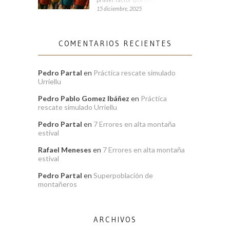
15 diciembre, 2025
COMENTARIOS RECIENTES
Pedro Partal
en
Práctica rescate simulado
Urriellu
Pedro Pablo Gomez Ibáñez
en
Práctica
rescate simulado Urriellu
Pedro Partal
en
7 Errores en alta montaña
estival
Rafael Meneses
en
7 Errores en alta montaña
estival
Pedro Partal
en
Superpoblación de
montañeros
ARCHIVOS