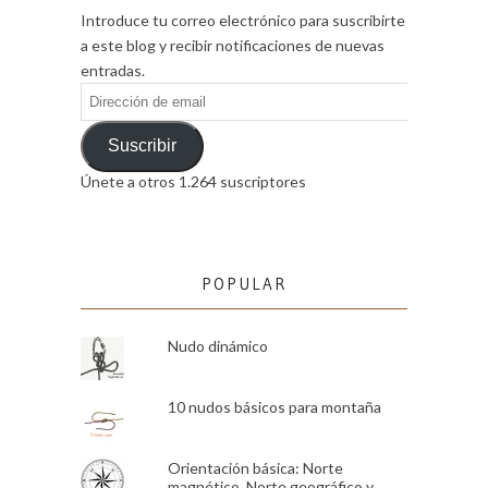
Introduce tu correo electrónico para suscribirte
a este blog y recibir notificaciones de nuevas
entradas.
Dirección
de
email
Suscribir
Únete a otros 1.264 suscriptores
POPULAR
Nudo dinámico
10 nudos básicos para montaña
Orientación básica: Norte
magnético, Norte geográfico y