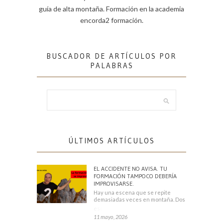
guía de alta montaña. Formación en la academia
encorda2 formación.
BUSCADOR DE ARTÍCULOS POR
PALABRAS
ÚLTIMOS ARTÍCULOS
EL ACCIDENTE NO AVISA. TU
FORMACIÓN TAMPOCO DEBERÍA
IMPROVISARSE.
Hay una escena que se repite
demasiadas veces en montaña. Dos
escaladores
11 mayo, 2026