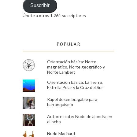
email
Suscribir
Únete a otros 1.264 suscriptores
POPULAR
Orientación básica: Norte
magnético, Norte geográfico y
Norte Lambert
Orientación básica: La Tierra,
Estrella Polar y la Cruz del Sur
Rápel desembragable para
barranquismo
Autorrescate: Nudo de alondra en
el ocho
Nudo Machard