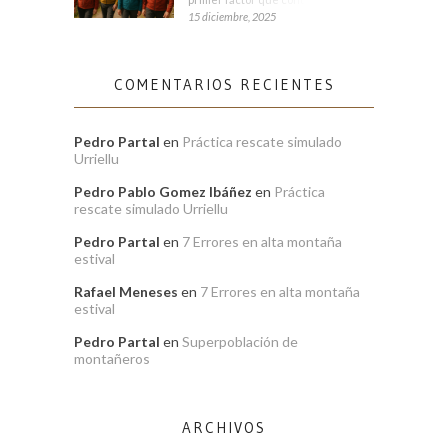
15 diciembre, 2025
COMENTARIOS RECIENTES
Pedro Partal
en
Práctica rescate simulado
Urriellu
Pedro Pablo Gomez Ibáñez
en
Práctica
rescate simulado Urriellu
Pedro Partal
en
7 Errores en alta montaña
estival
Rafael Meneses
en
7 Errores en alta montaña
estival
Pedro Partal
en
Superpoblación de
montañeros
ARCHIVOS