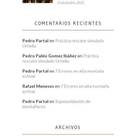
15 diciembre, 2025
COMENTARIOS RECIENTES
Pedro Partal
en
Práctica rescate simulado
Urriellu
Pedro Pablo Gomez Ibáñez
en
Práctica
rescate simulado Urriellu
Pedro Partal
en
7 Errores en alta montaña
estival
Rafael Meneses
en
7 Errores en alta montaña
estival
Pedro Partal
en
Superpoblación de
montañeros
ARCHIVOS