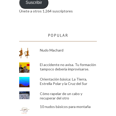
email
Suscribir
Únete a otros 1.264 suscriptores
POPULAR
Nudo Machard
El accidente no avisa. Tu formación
tampoco debería improvisarse.
Orientación básica: La Tierra,
Estrella Polar y la Cruz del Sur
Cómo rapelar de un cabo y
recuperar del otro
10 nudos básicos para montaña