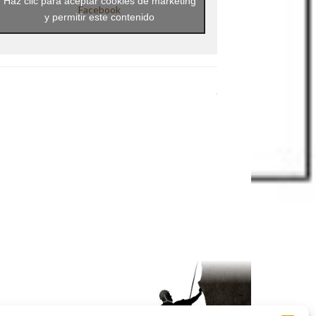
Haz clic para aceptar cookies de marketing
Facebook
y permitir este contenido