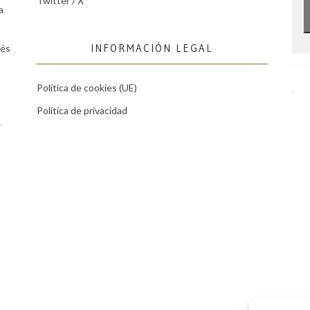
Twitter / X
a
INFORMACIÓN LEGAL
tés
Política de cookies (UE)
Política de privacidad
r