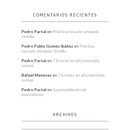
COMENTARIOS RECIENTES
Pedro Partal
en
Práctica rescate simulado
Urriellu
Pedro Pablo Gomez Ibáñez
en
Práctica
rescate simulado Urriellu
Pedro Partal
en
7 Errores en alta montaña
estival
Rafael Meneses
en
7 Errores en alta montaña
estival
Pedro Partal
en
Superpoblación de
montañeros
ARCHIVOS