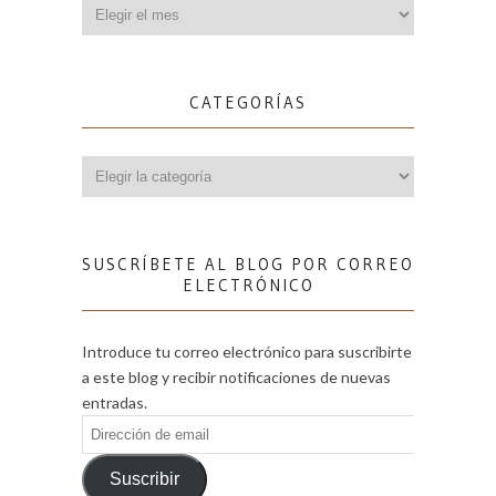
Archivos
CATEGORÍAS
Categorías
SUSCRÍBETE AL BLOG POR CORREO
ELECTRÓNICO
Introduce tu correo electrónico para suscribirte
a este blog y recibir notificaciones de nuevas
entradas.
Dirección
de
email
Suscribir