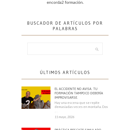
encorda2 formación.
BUSCADOR DE ARTÍCULOS POR
PALABRAS
ÚLTIMOS ARTÍCULOS
EL ACCIDENTE NO AVISA. TU
FORMACIÓN TAMPOCO DEBERÍA
IMPROVISARSE.
Hay una escena que se repite
demasiadas veces en montaña. Dos
escaladores
11 mayo, 2026
PRÁCTICA RESCATE SIMULADO