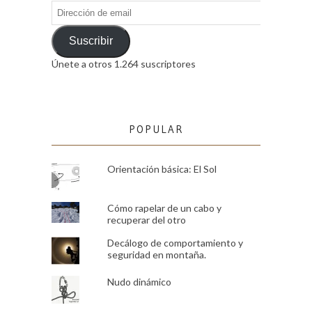
Dirección
de
email
Suscribir
Únete a otros 1.264 suscriptores
POPULAR
Orientación básica: El Sol
Cómo rapelar de un cabo y
recuperar del otro
Decálogo de comportamiento y
seguridad en montaña.
Nudo dinámico