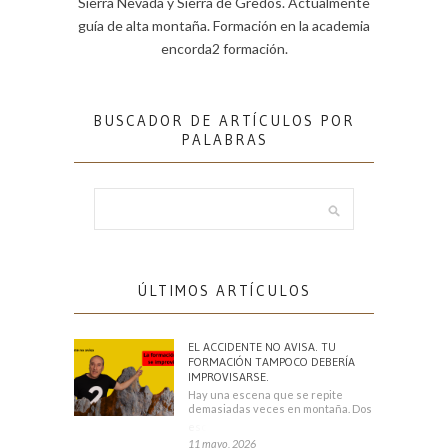
Sierra Nevada y Sierra de Gredos. Actualmente
guía de alta montaña. Formación en la academia
encorda2 formación.
BUSCADOR DE ARTÍCULOS POR
PALABRAS
ÚLTIMOS ARTÍCULOS
EL ACCIDENTE NO AVISA. TU
FORMACIÓN TAMPOCO DEBERÍA
IMPROVISARSE.
Hay una escena que se repite
demasiadas veces en montaña. Dos
escaladores
11 mayo, 2026