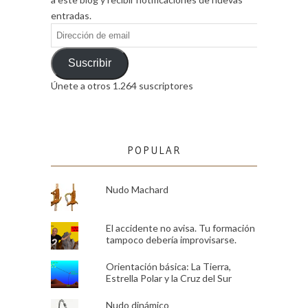
entradas.
Dirección
de
email
Suscribir
Únete a otros 1.264 suscriptores
POPULAR
Nudo Machard
El accidente no avisa. Tu formación
tampoco debería improvisarse.
Orientación básica: La Tierra,
Estrella Polar y la Cruz del Sur
Nudo dinámico