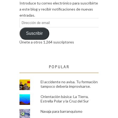
Introduce tu correo electrónico para suscribirte
a este blog y recibir notificaciones de nuevas
entradas.
Dirección
de
email
Suscribir
Únete a otros 1.264 suscriptores
POPULAR
El accidente no avisa. Tu formación
tampoco debería improvisarse.
Orientación básica: La Tierra,
Estrella Polar y la Cruz del Sur
Navaja para barranquismo