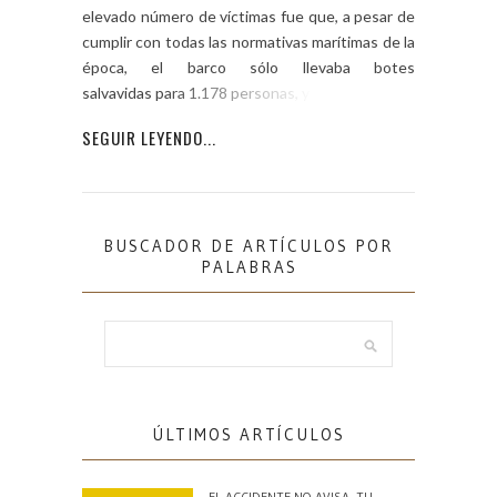
elevado número de víctimas fue que, a pesar de
cumplir con todas las normativas marítimas de la
época, el barco sólo llevaba botes
salvavidas para 1.178 personas, y aún […]
SEGUIR LEYENDO...
BUSCADOR DE ARTÍCULOS POR
PALABRAS
ÚLTIMOS ARTÍCULOS
EL ACCIDENTE NO AVISA. TU