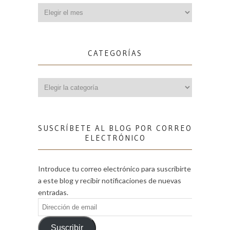
Archivos
CATEGORÍAS
Categorías
SUSCRÍBETE AL BLOG POR CORREO
ELECTRÓNICO
Introduce tu correo electrónico para suscribirte
a este blog y recibir notificaciones de nuevas
entradas.
Dirección
de
email
Suscribir