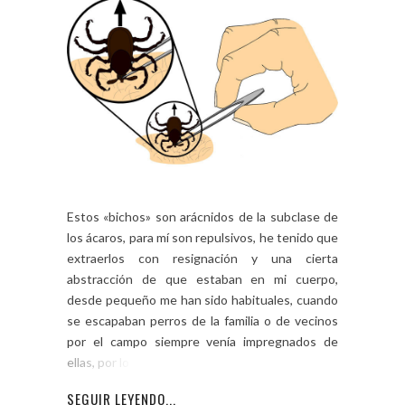
Estos «bichos» son arácnidos de la subclase de
los ácaros, para mí son repulsivos, he tenido que
extraerlos con resignación y una cierta
abstracción de que estaban en mi cuerpo,
desde pequeño me han sido habituales, cuando
se escapaban perros de la familia o de vecinos
por el campo siempre venía impregnados de
ellas, por lo que […]
SEGUIR LEYENDO...