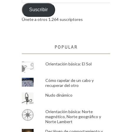
de
email
Suscribir
Únete a otros 1.264 suscriptores
POPULAR
Orientación básica: El Sol
Cómo rapelar de un cabo y
recuperar del otro
Nudo dinámico
Orientación básica: Norte
magnético, Norte geográfico y
Norte Lambert
Decálogo de comportamiento y