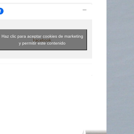
Haz clic para aceptar cookies de marketing
Facebook
y permitir este contenido