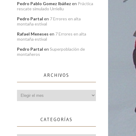
Pedro Pablo Gomez Ibáñez
en
Práctica
rescate simulado Urriellu
Pedro Partal
en
7 Errores en alta
montaña estival
Rafael Meneses
en
7 Errores en alta
montaña estival
Pedro Partal
en
Superpoblación de
montañeros
ARCHIVOS
Archivos
CATEGORÍAS