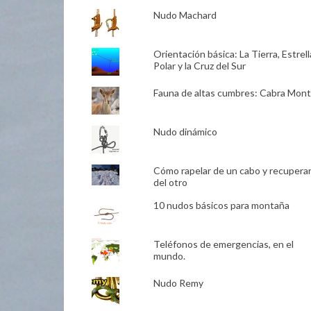
Nudo Machard
Orientación básica: La Tierra, Estrell
Polar y la Cruz del Sur
Fauna de altas cumbres: Cabra Mon
Nudo dinámico
Cómo rapelar de un cabo y recupera
del otro
10 nudos básicos para montaña
Teléfonos de emergencias, en el
mundo.
Nudo Remy