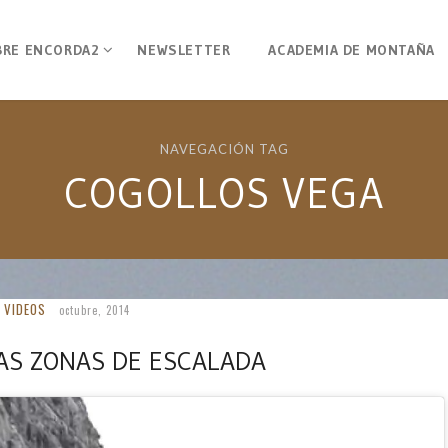
BRE ENCORDA2
NEWSLETTER
ACADEMIA DE MONTAÑA
NAVEGACIÓN TAG
COGOLLOS VEGA
VIDEOS
octubre, 2014
AS ZONAS DE ESCALADA