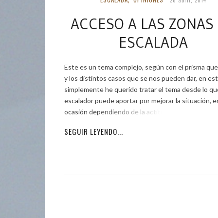
ACCESO A LAS ZONAS
ESCALADA
Este es un tema complejo, según con el prisma que
y los distintos casos que se nos pueden dar, en es
simplemente he querido tratar el tema desde lo qu
escalador puede aportar por mejorar la situación, e
ocasión dependiendo de la actitud de la
SEGUIR LEYENDO...