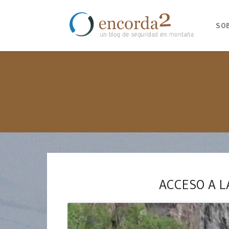
SO
ACCESO A L