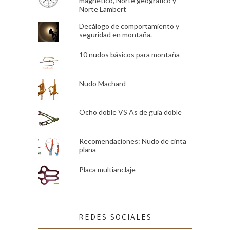
magnético, Norte geográfico y
Norte Lambert
Decálogo de comportamiento y
seguridad en montaña.
10 nudos básicos para montaña
Nudo Machard
Ocho doble VS As de guía doble
Recomendaciones: Nudo de cinta
plana
Placa multianclaje
REDES SOCIALES