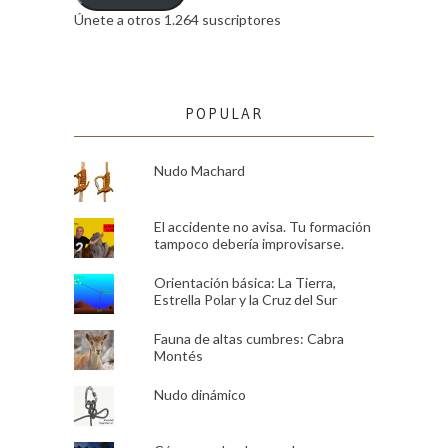
Únete a otros 1.264 suscriptores
POPULAR
Nudo Machard
El accidente no avisa. Tu formación
tampoco debería improvisarse.
Orientación básica: La Tierra,
Estrella Polar y la Cruz del Sur
Fauna de altas cumbres: Cabra
Montés
Nudo dinámico