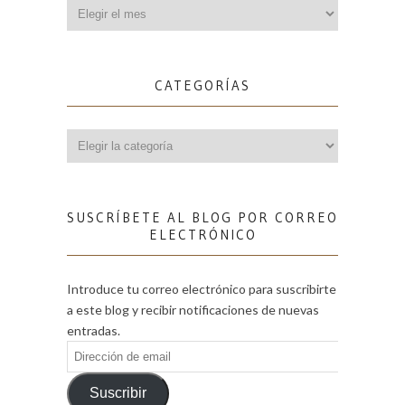
Archivos
CATEGORÍAS
Categorías
SUSCRÍBETE AL BLOG POR CORREO
ELECTRÓNICO
Introduce tu correo electrónico para suscribirte
a este blog y recibir notificaciones de nuevas
entradas.
Dirección
de
email
Suscribir