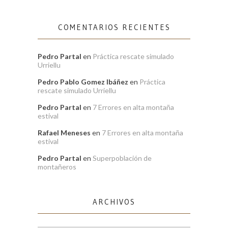
COMENTARIOS RECIENTES
Pedro Partal
en
Práctica rescate simulado
Urriellu
Pedro Pablo Gomez Ibáñez
en
Práctica
rescate simulado Urriellu
Pedro Partal
en
7 Errores en alta montaña
estival
Rafael Meneses
en
7 Errores en alta montaña
estival
Pedro Partal
en
Superpoblación de
montañeros
ARCHIVOS