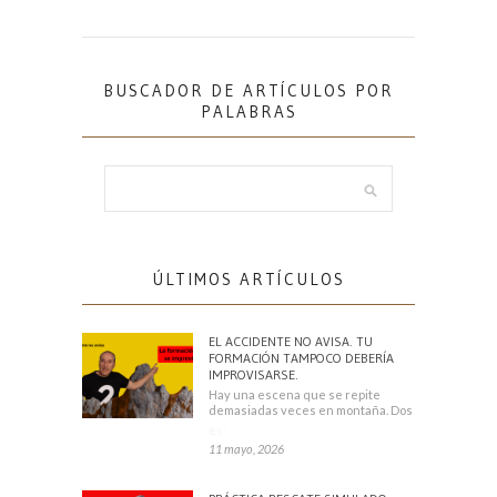
BUSCADOR DE ARTÍCULOS POR
PALABRAS
ÚLTIMOS ARTÍCULOS
EL ACCIDENTE NO AVISA. TU
FORMACIÓN TAMPOCO DEBERÍA
IMPROVISARSE.
Hay una escena que se repite
demasiadas veces en montaña. Dos
escaladores
11 mayo, 2026