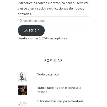
Introduce tu correo electrónico para suscribirte
a este blog y recibir notificaciones de nuevas
entradas.
Dirección
de
email
Suscribir
Únete a otros 1.264 suscriptores
POPULAR
Nudo dinámico
Nunca rapeles con el ocho a la
italiana
10 nudos básicos para montaña