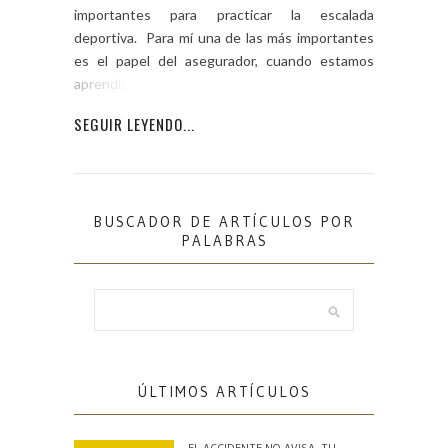
importantes para practicar la escalada
deportiva. Para mí una de las más importantes
es el papel del asegurador, cuando estamos
aprendiendo […]
SEGUIR LEYENDO...
BUSCADOR DE ARTÍCULOS POR
PALABRAS
ÚLTIMOS ARTÍCULOS
EL ACCIDENTE NO AVISA. TU